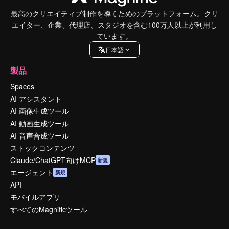
最高のクリエイティブ制作を導くためのプラットフォーム。クリ
エイター、企業、代理店、スタジオを含む100万人以上が利用し
ています。
日本語
製品
Spaces
AI アシスタント
AI 画像生成ツール
AI 動画生成ツール
AI 音声合成ツール
ストックコンテンツ
Claude/ChatGPT向けMCP
新規
エージェント
新規
API
モバイルアプリ
すべてのMagnificツール