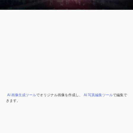
AI 画像生成ツール
でオリジナル画像を作成し、
AI 写真編集ツール
で編集で
きます。