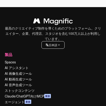
最高のクリエイティブ制作を導くためのプラットフォーム。クリ
エイター、企業、代理店、スタジオを含む100万人以上が利用し
ています。
日本語
製品
Spaces
AI アシスタント
AI 画像生成ツール
AI 動画生成ツール
AI 音声合成ツール
ストックコンテンツ
Claude/ChatGPT向けMCP
新規
エージェント
新規