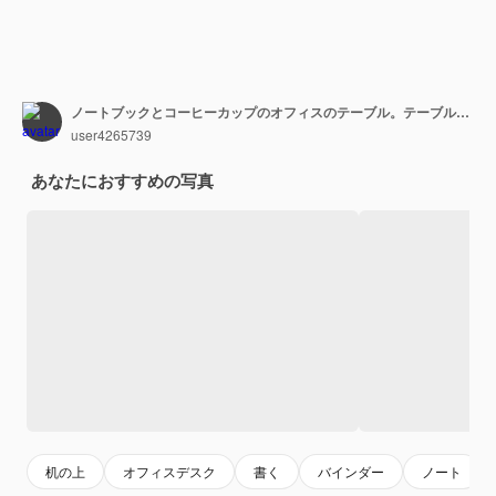
ノートブックとコーヒーカップのオフィスのテーブル。テーブルトップ、コピースペース付きのワークスペース。創造的なフラットレイアウト。
user4265739
あなたにおすすめの写真
机の上
オフィスデスク
書く
バインダー
ノート