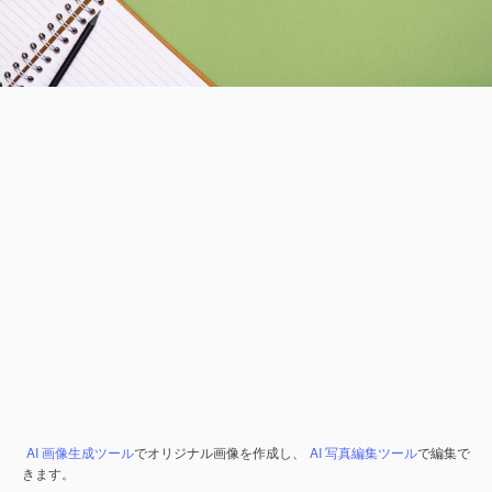
AI 画像生成ツール
でオリジナル画像を作成し、
AI 写真編集ツール
で編集で
きます。