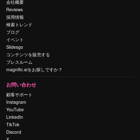
会社概要
Reviews
採用情報
検索トレンド
ブログ
イベント
Slidesgo
コンテンツを販売する
プレスルーム
magnific.aiをお探しですか？
お問い合わせ
顧客サポート
Instagram
YouTube
LinkedIn
TikTok
Discord
X