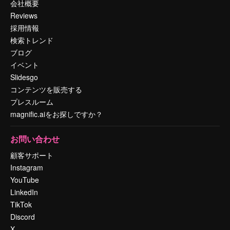
会社概要
Reviews
採用情報
検索トレンド
ブログ
イベント
Slidesgo
コンテンツを販売する
プレスルーム
magnific.aiをお探しですか？
お問い合わせ
顧客サポート
Instagram
YouTube
LinkedIn
TikTok
Discord
X