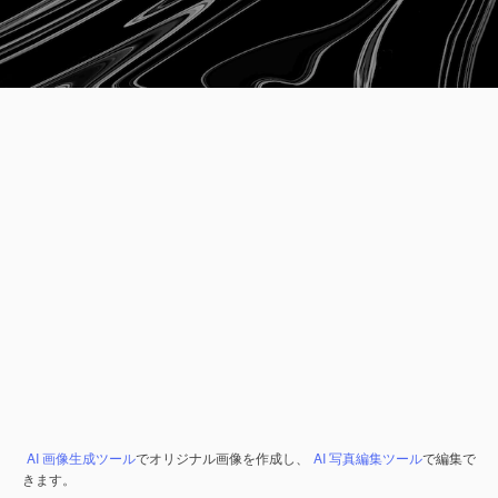
AI 画像生成ツール
でオリジナル画像を作成し、
AI 写真編集ツール
で編集で
きます。