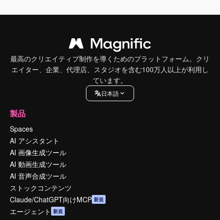
最高のクリエイティブ制作を導くためのプラットフォーム。クリ
エイター、企業、代理店、スタジオを含む100万人以上が利用し
ています。
日本語
製品
Spaces
AI アシスタント
AI 画像生成ツール
AI 動画生成ツール
AI 音声合成ツール
ストックコンテンツ
Claude/ChatGPT向けMCP
新規
エージェント
新規