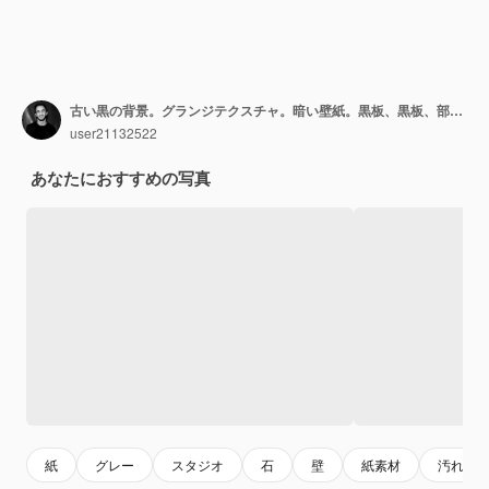
古い黒の背景。グランジテクスチャ。暗い壁紙。黒板、黒板、部屋の壁。
user21132522
あなたにおすすめの写真
紙
グレー
スタジオ
石
壁
紙素材
汚れ