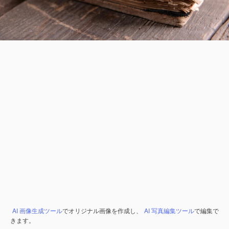
AI 画像生成ツール
でオリジナル画像を作成し、
AI 写真編集ツール
で編集で
きます。