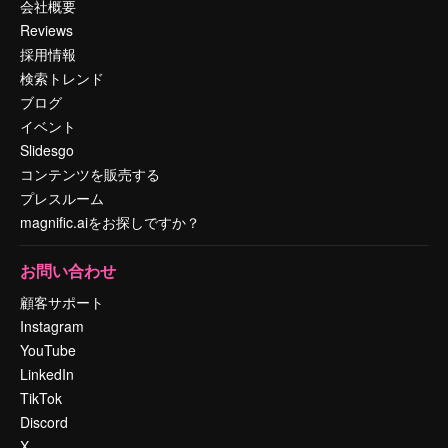
会社概要
Reviews
採用情報
検索トレンド
ブログ
イベント
Slidesgo
コンテンツを販売する
プレスルーム
magnific.aiをお探しですか？
お問い合わせ
顧客サポート
Instagram
YouTube
LinkedIn
TikTok
Discord
X