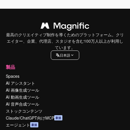
最高のクリエイティブ制作を導くためのプラットフォーム。クリ
エイター、企業、代理店、スタジオを含む100万人以上が利用し
ています。
日本語
製品
Spaces
AI アシスタント
AI 画像生成ツール
AI 動画生成ツール
AI 音声合成ツール
ストックコンテンツ
Claude/ChatGPT向けMCP
新規
エージェント
新規