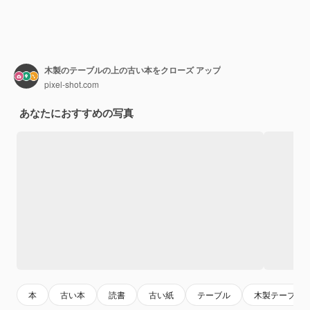
木製のテーブルの上の古い本をクローズ アップ
pixel-shot.com
あなたにおすすめの写真
本
古い本
読書
古い紙
テーブル
木製テーブル