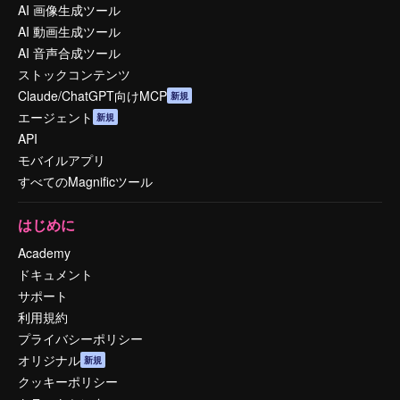
AI 画像生成ツール
AI 動画生成ツール
AI 音声合成ツール
ストックコンテンツ
Claude/ChatGPT向けMCP
新規
エージェント
新規
API
モバイルアプリ
すべてのMagnificツール
はじめに
Academy
ドキュメント
サポート
利用規約
プライバシーポリシー
オリジナル
新規
クッキーポリシー