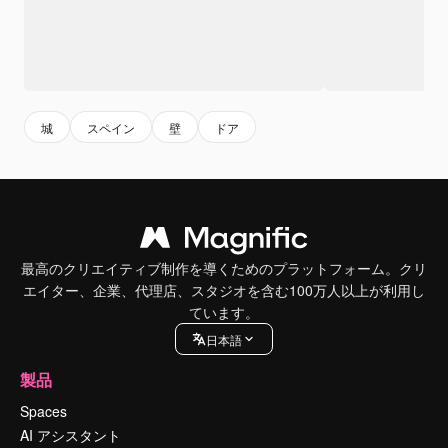
城
スペイン
壁
ドア
最高のクリエイティブ制作を導くためのプラットフォーム。クリ
エイター、企業、代理店、スタジオを含む100万人以上が利用し
ています。
日本語
製品
Spaces
AI アシスタント