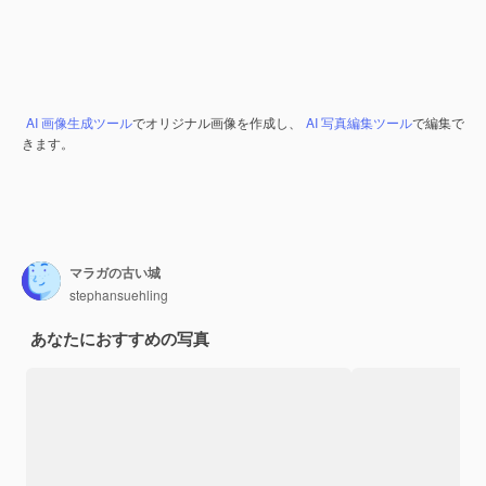
AI 画像生成ツール
でオリジナル画像を作成し、
AI 写真編集ツール
で編集で
きます。
マラガの古い城
stephansuehling
あなたにおすすめの写真