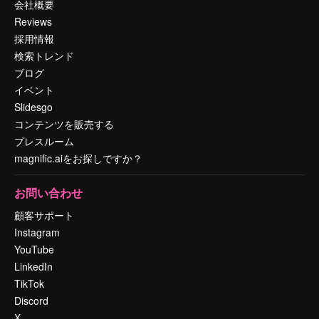
会社概要
Reviews
採用情報
検索トレンド
ブログ
イベント
Slidesgo
コンテンツを販売する
プレスルーム
magnific.aiをお探しですか？
お問い合わせ
顧客サポート
Instagram
YouTube
LinkedIn
TikTok
Discord
X