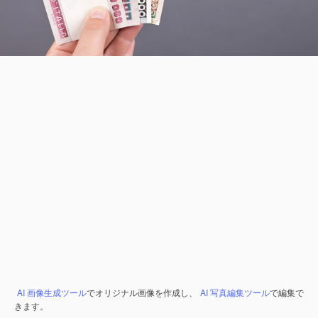
AI 画像生成ツール
でオリジナル画像を作成し、
AI 写真編集ツール
で編集で
きます。