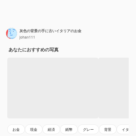
灰色の背景の手に古いイタリアのお金
johan111
あなたにおすすめの写真
お金
現金
経済
紙幣
グレー
背景
イタリ