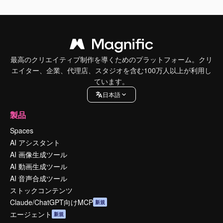
最高のクリエイティブ制作を導くためのプラットフォーム。クリ
エイター、企業、代理店、スタジオを含む100万人以上が利用し
ています。
日本語
製品
Spaces
AI アシスタント
AI 画像生成ツール
AI 動画生成ツール
AI 音声合成ツール
ストックコンテンツ
Claude/ChatGPT向けMCP
新規
エージェント
新規