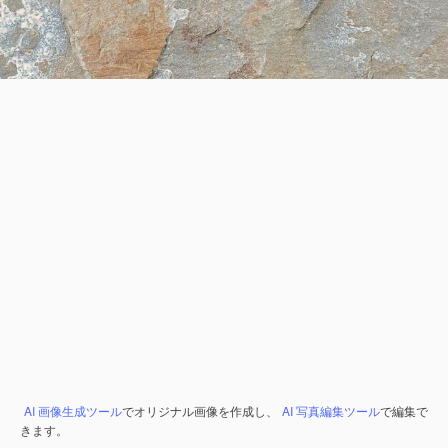
AI 画像生成ツール
でオリジナル画像を作成し、
AI 写真編集ツール
で編集で
きます。