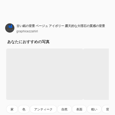
古い紙の背景 ベージュ アイボリー 露天的な大理石の質感の背景
graphicezzahiri
あなたにおすすめの写真
家
色
アンティーク
自然
表面
粗い
背景