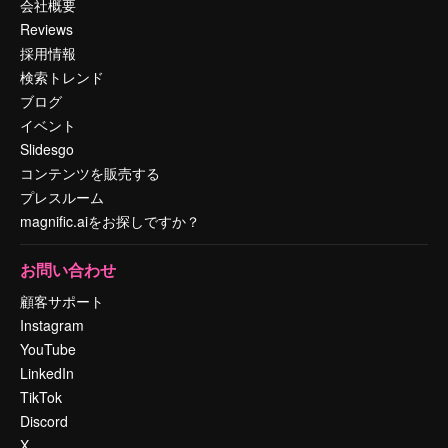
会社概要
Reviews
採用情報
検索トレンド
ブログ
イベント
Slidesgo
コンテンツを販売する
プレスルーム
magnific.aiをお探しですか？
お問い合わせ
顧客サポート
Instagram
YouTube
LinkedIn
TikTok
Discord
X