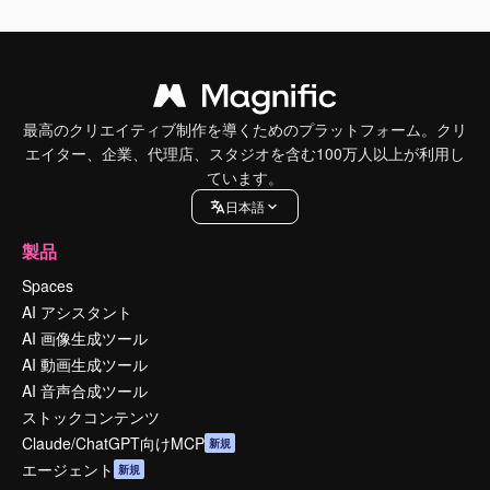
最高のクリエイティブ制作を導くためのプラットフォーム。クリ
エイター、企業、代理店、スタジオを含む100万人以上が利用し
ています。
日本語
製品
Spaces
AI アシスタント
AI 画像生成ツール
AI 動画生成ツール
AI 音声合成ツール
ストックコンテンツ
Claude/ChatGPT向けMCP
新規
エージェント
新規