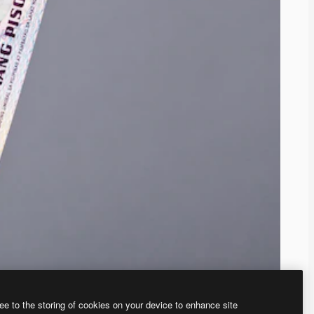
ee to the storing of cookies on your device to enhance site