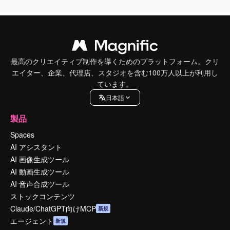
最高のクリエイティブ制作を導くためのプラットフォーム。クリ
エイター、企業、代理店、スタジオを含む100万人以上が利用し
ています。
日本語
製品
Spaces
AI アシスタント
AI 画像生成ツール
AI 動画生成ツール
AI 音声合成ツール
ストックコンテンツ
Claude/ChatGPT向けMCP
新規
エージェント
新規