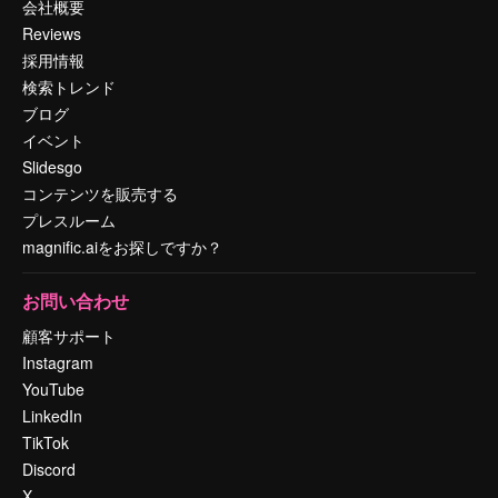
会社概要
Reviews
採用情報
検索トレンド
ブログ
イベント
Slidesgo
コンテンツを販売する
プレスルーム
magnific.aiをお探しですか？
お問い合わせ
顧客サポート
Instagram
YouTube
LinkedIn
TikTok
Discord
X