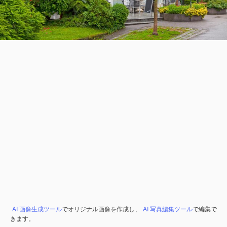
AI 画像生成ツール
でオリジナル画像を作成し、
AI 写真編集ツール
で編集で
きます。