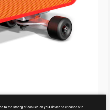
ee to the storing of cookies on your device to enhance site