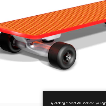
By clicking “Accept All Cookies”, you agr