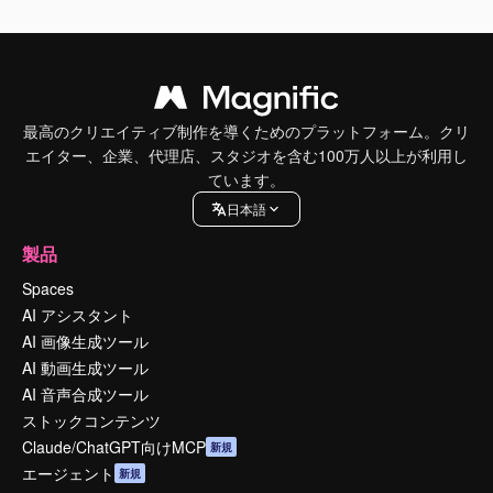
最高のクリエイティブ制作を導くためのプラットフォーム。クリ
エイター、企業、代理店、スタジオを含む100万人以上が利用し
ています。
日本語
製品
Spaces
AI アシスタント
AI 画像生成ツール
AI 動画生成ツール
AI 音声合成ツール
ストックコンテンツ
Claude/ChatGPT向けMCP
新規
エージェント
新規