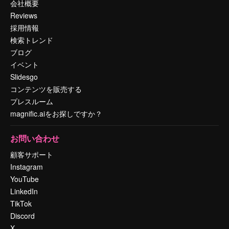
会社概要
Reviews
採用情報
検索トレンド
ブログ
イベント
Slidesgo
コンテンツを販売する
プレスルーム
magnific.aiをお探しですか？
お問い合わせ
顧客サポート
Instagram
YouTube
LinkedIn
TikTok
Discord
X