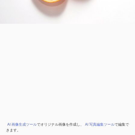
AI 画像生成ツール
でオリジナル画像を作成し、
AI 写真編集ツール
で編集で
きます。