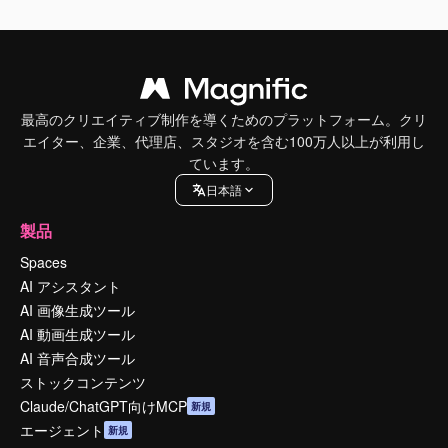
最高のクリエイティブ制作を導くためのプラットフォーム。クリ
エイター、企業、代理店、スタジオを含む100万人以上が利用し
ています。
日本語
製品
Spaces
AI アシスタント
AI 画像生成ツール
AI 動画生成ツール
AI 音声合成ツール
ストックコンテンツ
Claude/ChatGPT向けMCP
新規
エージェント
新規