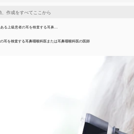
のある上級患者の耳を検査する耳鼻…
の耳を検査する耳鼻咽喉科医または耳鼻咽喉科医の医師