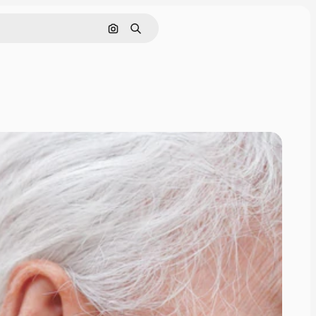
画像で検索
検索