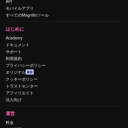
API
モバイルアプリ
すべてのMagnificツール
はじめに
Academy
ドキュメント
サポート
利用規約
プライバシーポリシー
オリジナル
新規
クッキーポリシー
トラストセンター
アフィリエイト
法人向け
運営
料金