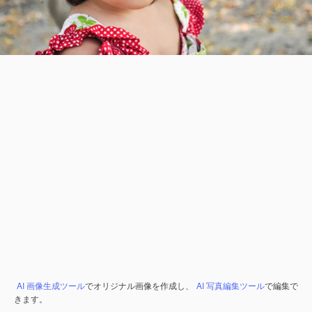
AI 画像生成ツール
でオリジナル画像を作成し、
AI 写真編集ツール
で編集で
きます。