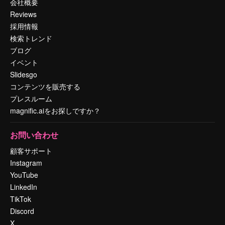
会社概要
Reviews
採用情報
検索トレンド
ブログ
イベント
Slidesgo
コンテンツを販売する
プレスルーム
magnific.aiをお探しですか？
お問い合わせ
顧客サポート
Instagram
YouTube
LinkedIn
TikTok
Discord
X