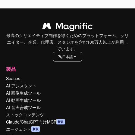
最高のクリエイティブ制作を導くためのプラットフォーム。クリ
エイター、企業、代理店、スタジオを含む100万人以上が利用し
ています。
日本語
製品
Spaces
AI アシスタント
AI 画像生成ツール
AI 動画生成ツール
AI 音声合成ツール
ストックコンテンツ
Claude/ChatGPT向けMCP
新規
エージェント
新規