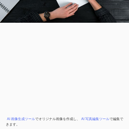
AI 画像生成ツール
でオリジナル画像を作成し、
AI 写真編集ツール
で編集で
きます。