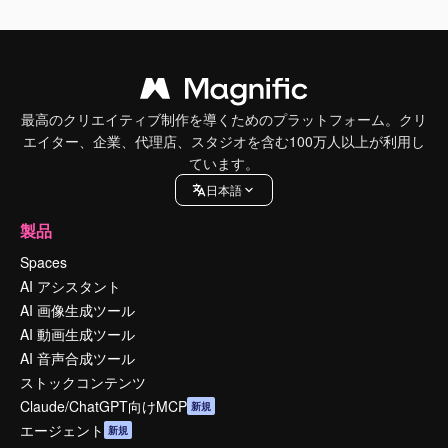
最高のクリエイティブ制作を導くためのプラットフォーム。クリ
エイター、企業、代理店、スタジオを含む100万人以上が利用し
ています。
日本語
製品
Spaces
AI アシスタント
AI 画像生成ツール
AI 動画生成ツール
AI 音声合成ツール
ストックコンテンツ
Claude/ChatGPT向けMCP
新規
エージェント
新規