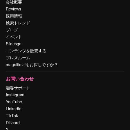
会社概要
Reviews
採用情報
検索トレンド
ブログ
イベント
Slidesgo
コンテンツを販売する
プレスルーム
magnific.aiをお探しですか？
お問い合わせ
顧客サポート
Instagram
YouTube
LinkedIn
TikTok
Discord
X