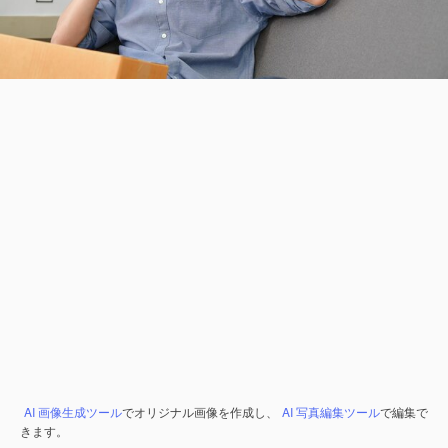
AI 画像生成ツール
でオリジナル画像を作成し、
AI 写真編集ツール
で編集で
きます。