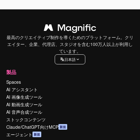
最高のクリエイティブ制作を導くためのプラットフォーム。クリ
エイター、企業、代理店、スタジオを含む100万人以上が利用し
ています。
日本語
製品
Spaces
AI アシスタント
AI 画像生成ツール
AI 動画生成ツール
AI 音声合成ツール
ストックコンテンツ
Claude/ChatGPT向けMCP
新規
エージェント
新規