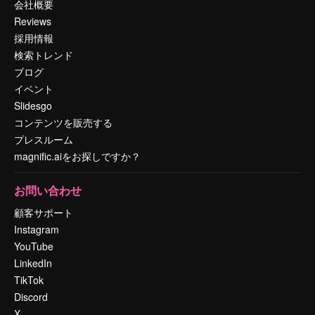
会社概要
Reviews
採用情報
検索トレンド
ブログ
イベント
Slidesgo
コンテンツを販売する
プレスルーム
magnific.aiをお探しですか？
お問い合わせ
顧客サポート
Instagram
YouTube
LinkedIn
TikTok
Discord
X