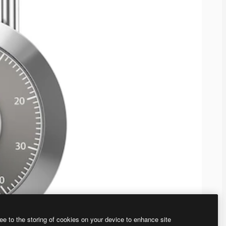
ee to the storing of cookies on your device to enhance site