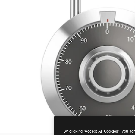
By clicking “Accept All Cookies”, you agr