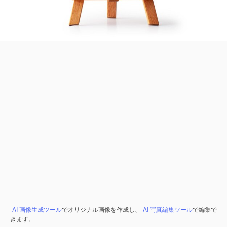
AI 画像生成ツール
でオリジナル画像を作成し、
AI 写真編集ツール
で編集で
きます。