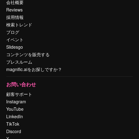
会社概要
Reviews
採用情報
検索トレンド
ブログ
イベント
Slidesgo
コンテンツを販売する
プレスルーム
magnific.aiをお探しですか？
お問い合わせ
顧客サポート
Instagram
YouTube
LinkedIn
TikTok
Discord
X