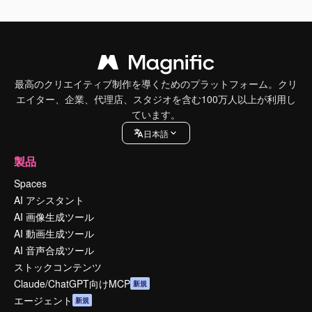
最高のクリエイティブ制作を導くためのプラットフォーム。クリ
エイター、企業、代理店、スタジオを含む100万人以上が利用し
ています。
日本語
製品
Spaces
AI アシスタント
AI 画像生成ツール
AI 動画生成ツール
AI 音声合成ツール
ストックコンテンツ
Claude/ChatGPT向けMCP
新規
エージェント
新規