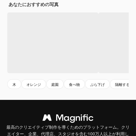
あなたにおすすめの写真
木
オレンジ
庭園
食べ物
ぶら下げ
隔離する
最高のクリエイティブ制作を導くためのプラットフォーム。クリ
エイター、企業、代理店、スタジオを含む100万人以上が利用し