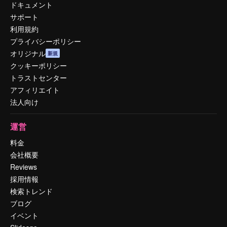
ドキュメント
サポート
利用規約
プライバシーポリシー
オリジナル
新規
クッキーポリシー
トラストセンター
アフィリエイト
法人向け
運営
料金
会社概要
Reviews
採用情報
検索トレンド
ブログ
イベント