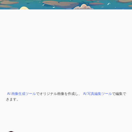
AI 画像生成ツール
でオリジナル画像を作成し、
AI 写真編集ツール
で編集で
きます。