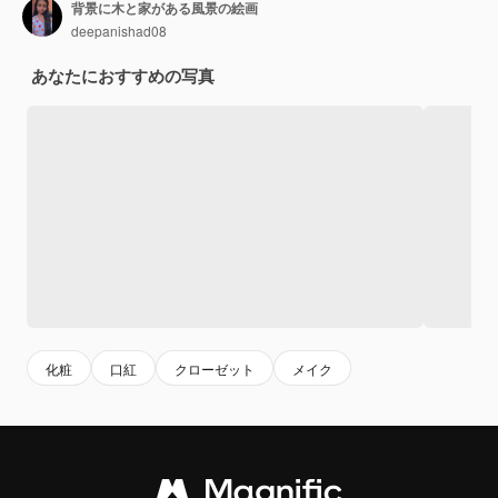
背景に木と家がある風景の絵画
deepanishad08
あなたにおすすめの写真
化粧
口紅
クローゼット
メイク