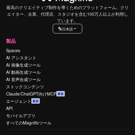
最高のクリエイティブ制作を導くためのプラットフォーム。クリ
エイター、企業、代理店、スタジオを含む100万人以上が利用し
ています。
日本語
製品
Spaces
AI アシスタント
AI 画像生成ツール
AI 動画生成ツール
AI 音声合成ツール
ストックコンテンツ
Claude/ChatGPT向けMCP
新規
エージェント
新規
API
モバイルアプリ
すべてのMagnificツール