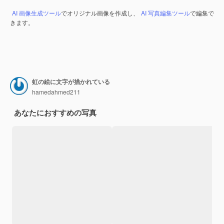
AI 画像生成ツール
でオリジナル画像を作成し、
AI 写真編集ツール
で編集で
きます。
虹の絵に文字が描かれている
hamedahmed211
あなたにおすすめの写真