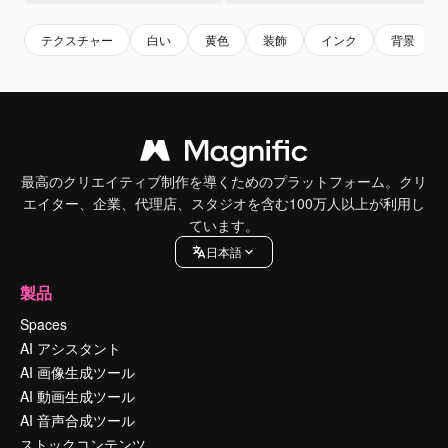
テクスチャー
白い
黄色
装飾
インク
背景
最高のクリエイティブ制作を導くためのプラットフォーム。クリ
エイター、企業、代理店、スタジオを含む100万人以上が利用し
ています。
日本語
製品
Spaces
AI アシスタント
AI 画像生成ツール
AI 動画生成ツール
AI 音声合成ツール
ストックコンテンツ