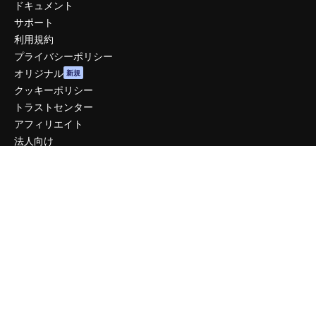
ドキュメント
サポート
利用規約
プライバシーポリシー
オリジナル
新規
クッキーポリシー
トラストセンター
アフィリエイト
法人向け
運営
料金
会社概要
Reviews
採用情報
検索トレンド
ブログ
イベント
Slidesgo