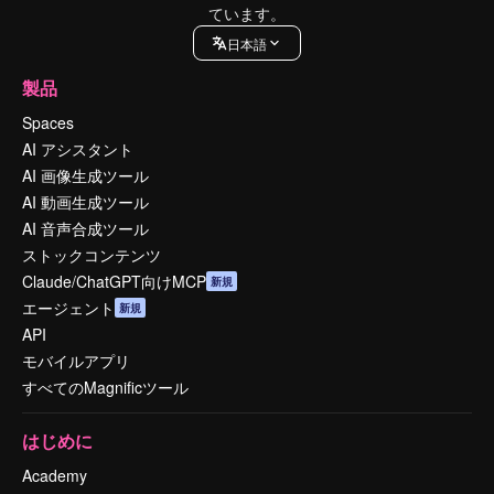
ています。
日本語
製品
Spaces
AI アシスタント
AI 画像生成ツール
AI 動画生成ツール
AI 音声合成ツール
ストックコンテンツ
Claude/ChatGPT向けMCP
新規
エージェント
新規
API
モバイルアプリ
すべてのMagnificツール
はじめに
Academy