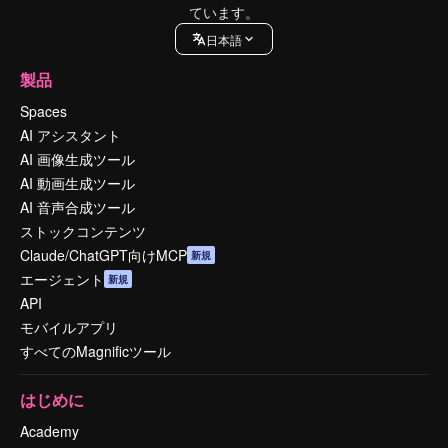
ています。
日本語
製品
Spaces
AI アシスタント
AI 画像生成ツール
AI 動画生成ツール
AI 音声合成ツール
ストックコンテンツ
Claude/ChatGPT向けMCP
新規
エージェント
新規
API
モバイルアプリ
すべてのMagnificツール
はじめに
Academy