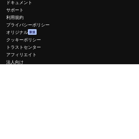
ドキュメント
サポート
利用規約
プライバシーポリシー
オリジナル
新規
クッキーポリシー
トラストセンター
アフィリエイト
法人向け
運営
料金
会社概要
Reviews
採用情報
検索トレンド
ブログ
イベント
Slidesgo