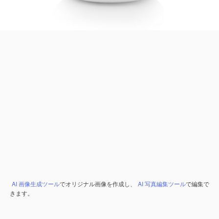
AI 画像生成ツール
でオリジナル画像を作成し、
AI 写真編集ツール
で編集で
きます。