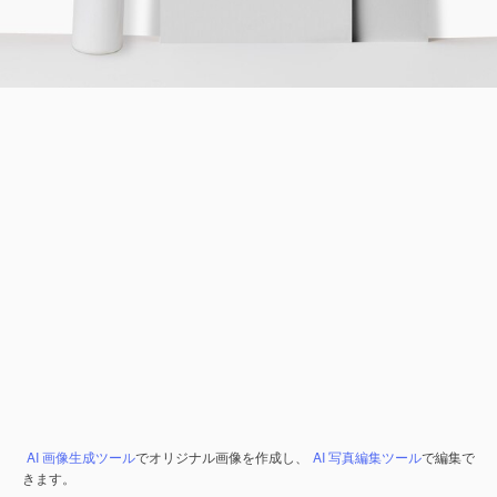
AI 画像生成ツール
でオリジナル画像を作成し、
AI 写真編集ツール
で編集で
きます。