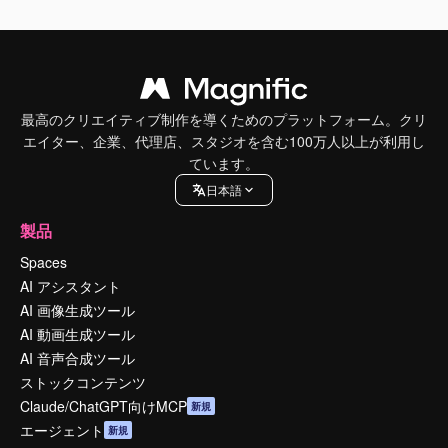
最高のクリエイティブ制作を導くためのプラットフォーム。クリ
エイター、企業、代理店、スタジオを含む100万人以上が利用し
ています。
日本語
製品
Spaces
AI アシスタント
AI 画像生成ツール
AI 動画生成ツール
AI 音声合成ツール
ストックコンテンツ
Claude/ChatGPT向けMCP
新規
エージェント
新規