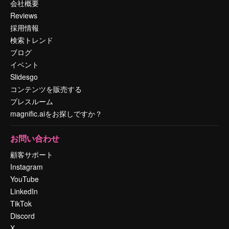
会社概要
Reviews
採用情報
検索トレンド
ブログ
イベント
Slidesgo
コンテンツを販売する
プレスルーム
magnific.aiをお探しですか？
お問い合わせ
顧客サポート
Instagram
YouTube
LinkedIn
TikTok
Discord
X