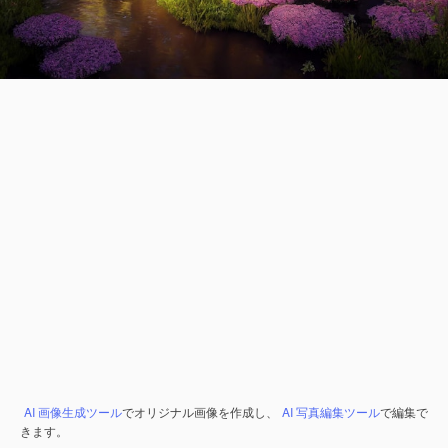
AI 画像生成ツール
でオリジナル画像を作成し、
AI 写真編集ツール
で編集で
きます。