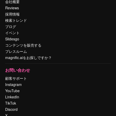
会社概要
Reviews
採用情報
検索トレンド
ブログ
イベント
Slidesgo
コンテンツを販売する
プレスルーム
magnific.aiをお探しですか？
お問い合わせ
顧客サポート
Instagram
YouTube
LinkedIn
TikTok
Discord
X