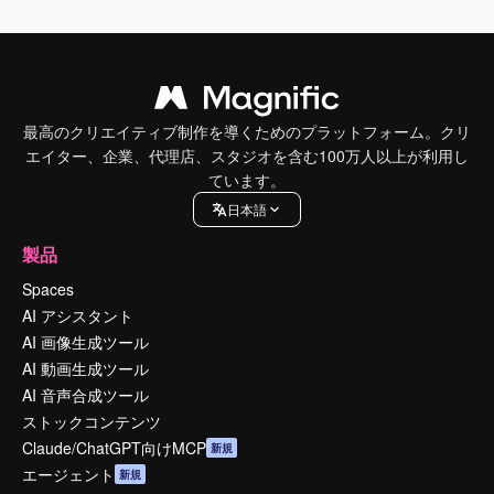
最高のクリエイティブ制作を導くためのプラットフォーム。クリ
エイター、企業、代理店、スタジオを含む100万人以上が利用し
ています。
日本語
製品
Spaces
AI アシスタント
AI 画像生成ツール
AI 動画生成ツール
AI 音声合成ツール
ストックコンテンツ
Claude/ChatGPT向けMCP
新規
エージェント
新規