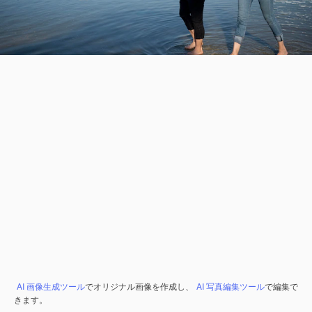
AI 画像生成ツール
でオリジナル画像を作成し、
AI 写真編集ツール
で編集で
きます。