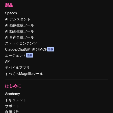
製品
Spaces
AI アシスタント
AI 画像生成ツール
AI 動画生成ツール
AI 音声合成ツール
ストックコンテンツ
Claude/ChatGPT向けMCP
新規
エージェント
新規
API
モバイルアプリ
すべてのMagnificツール
はじめに
Academy
ドキュメント
サポート
利用規約