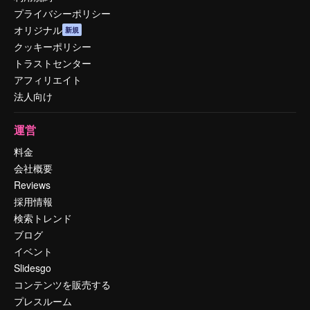
プライバシーポリシー
オリジナル
新規
クッキーポリシー
トラストセンター
アフィリエイト
法人向け
運営
料金
会社概要
Reviews
採用情報
検索トレンド
ブログ
イベント
Slidesgo
コンテンツを販売する
プレスルーム