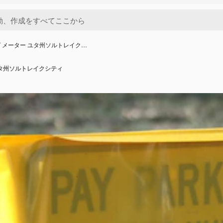
 メーター ユタ州ソルトレイク…
ユタ州ソルトレイクシティ