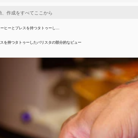
コーヒーとプレスを持つタトゥーし…
スを持つタトゥーしたバリスタの部分的なビュー