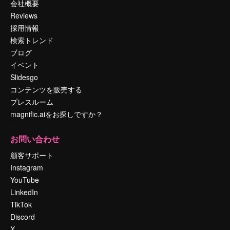
会社概要
Reviews
採用情報
検索トレンド
ブログ
イベント
Slidesgo
コンテンツを販売する
プレスルーム
magnific.aiをお探しですか？
お問い合わせ
顧客サポート
Instagram
YouTube
LinkedIn
TikTok
Discord
X