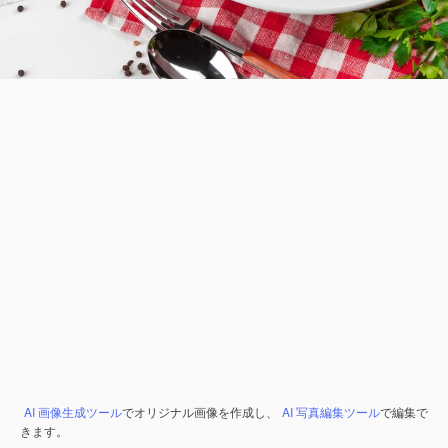
AI 画像生成ツール
でオリジナル画像を作成し、
AI 写真編集ツール
で編集で
きます。