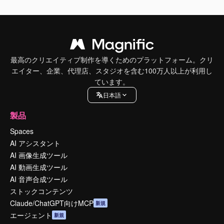
最高のクリエイティブ制作を導くためのプラットフォーム。クリ
エイター、企業、代理店、スタジオを含む100万人以上が利用し
ています。
日本語
製品
Spaces
AI アシスタント
AI 画像生成ツール
AI 動画生成ツール
AI 音声合成ツール
ストックコンテンツ
Claude/ChatGPT向けMCP
新規
エージェント
新規