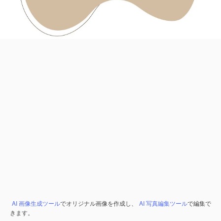
AI 画像生成ツール
でオリジナル画像を作成し、
AI 写真編集ツール
で編集で
きます。