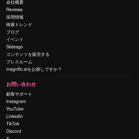
会社概要
Reviews
採用情報
検索トレンド
ブログ
イベント
Slidesgo
コンテンツを販売する
プレスルーム
magnific.aiをお探しですか？
お問い合わせ
顧客サポート
Instagram
YouTube
LinkedIn
TikTok
Discord
X