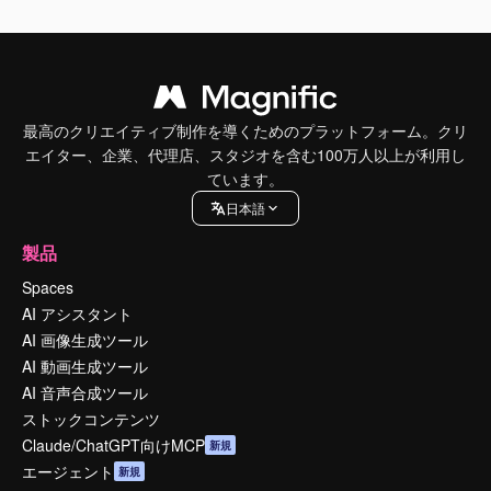
最高のクリエイティブ制作を導くためのプラットフォーム。クリ
エイター、企業、代理店、スタジオを含む100万人以上が利用し
ています。
日本語
製品
Spaces
AI アシスタント
AI 画像生成ツール
AI 動画生成ツール
AI 音声合成ツール
ストックコンテンツ
Claude/ChatGPT向けMCP
新規
エージェント
新規