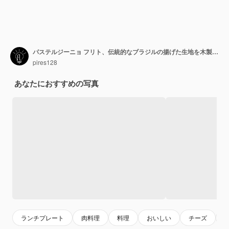
パステルジーニョ フリト、伝統的なブラジルの揚げた生地を木製のテーブルの上に
pires128
あなたにおすすめの写真
ランチプレート
肉料理
料理
おいしい
チーズ