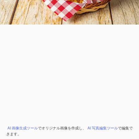
AI 画像生成ツール
でオリジナル画像を作成し、
AI 写真編集ツール
で編集で
きます。