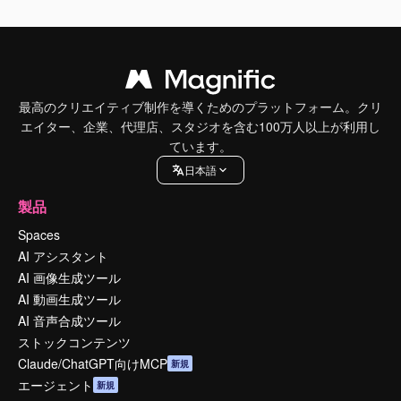
最高のクリエイティブ制作を導くためのプラットフォーム。クリ
エイター、企業、代理店、スタジオを含む100万人以上が利用し
ています。
日本語
製品
Spaces
AI アシスタント
AI 画像生成ツール
AI 動画生成ツール
AI 音声合成ツール
ストックコンテンツ
Claude/ChatGPT向けMCP
新規
エージェント
新規