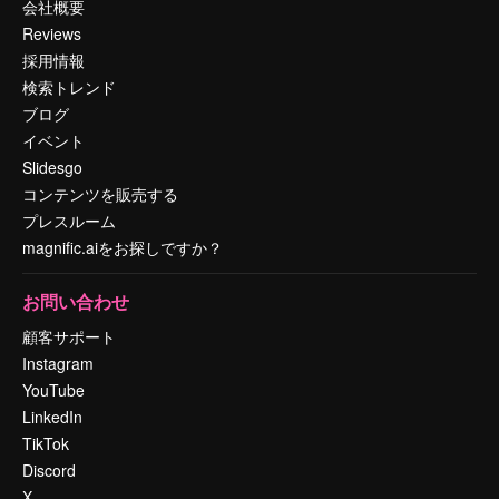
会社概要
Reviews
採用情報
検索トレンド
ブログ
イベント
Slidesgo
コンテンツを販売する
プレスルーム
magnific.aiをお探しですか？
お問い合わせ
顧客サポート
Instagram
YouTube
LinkedIn
TikTok
Discord
X