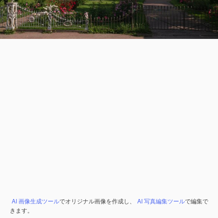
AI 画像生成ツール
でオリジナル画像を作成し、
AI 写真編集ツール
で編集で
きます。