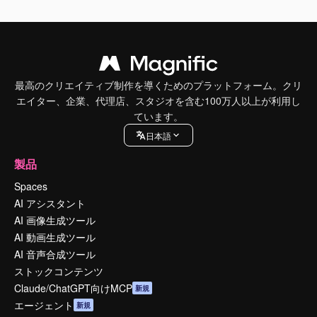
最高のクリエイティブ制作を導くためのプラットフォーム。クリ
エイター、企業、代理店、スタジオを含む100万人以上が利用し
ています。
日本語
製品
Spaces
AI アシスタント
AI 画像生成ツール
AI 動画生成ツール
AI 音声合成ツール
ストックコンテンツ
Claude/ChatGPT向けMCP
新規
エージェント
新規