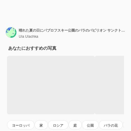
晴れた夏の日にパブロフスキー公園のバラのパビリオン サンクトペテルブルク ロシア
Ula Ulachka
あなたにおすすめの写真
ヨーロッパ
家
ロシア
庭
公園
バラの花