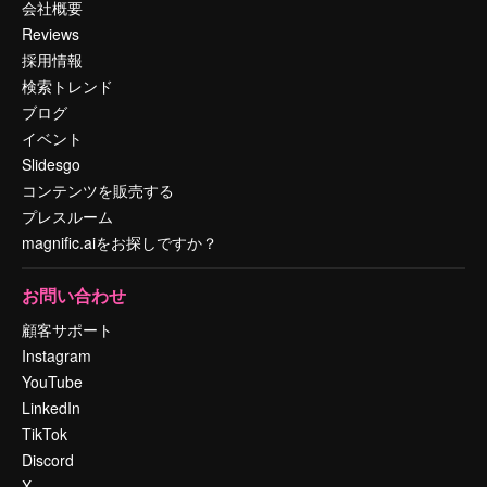
会社概要
Reviews
採用情報
検索トレンド
ブログ
イベント
Slidesgo
コンテンツを販売する
プレスルーム
magnific.aiをお探しですか？
お問い合わせ
顧客サポート
Instagram
YouTube
LinkedIn
TikTok
Discord
X