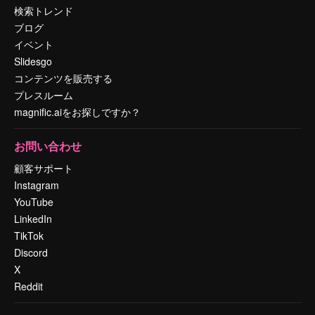
検索トレンド
ブログ
イベント
Slidesgo
コンテンツを販売する
プレスルーム
magnific.aiをお探しですか？
お問い合わせ
顧客サポート
Instagram
YouTube
LinkedIn
TikTok
Discord
X
Reddit