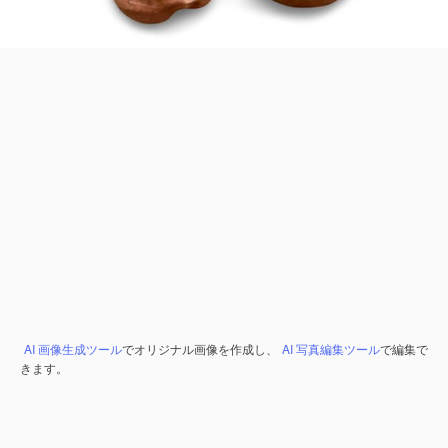
AI 画像生成ツール
でオリジナル画像を作成し、
AI 写真編集ツール
で編集で
きます。