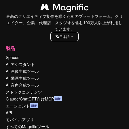
最高のクリエイティブ制作を導くためのプラットフォーム。クリ
エイター、企業、代理店、スタジオを含む100万人以上が利用し
ています。
日本語
製品
Spaces
AI アシスタント
AI 画像生成ツール
AI 動画生成ツール
AI 音声合成ツール
ストックコンテンツ
Claude/ChatGPT向けMCP
新規
エージェント
新規
API
モバイルアプリ
すべてのMagnificツール