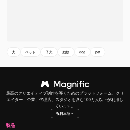
犬
ペット
子犬
動物
dog
pet
最高のクリエイティブ制作を導くためのプラットフォーム。クリ
エイター、企業、代理店、スタジオを含む100万人以上が利用し
ています。
日本語
製品