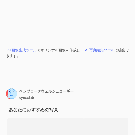
AI 画像生成ツール
でオリジナル画像を作成し、
AI 写真編集ツール
で編集で
きます。
ペンブロークウェルシュコーギー
cynoclub
あなたにおすすめの写真