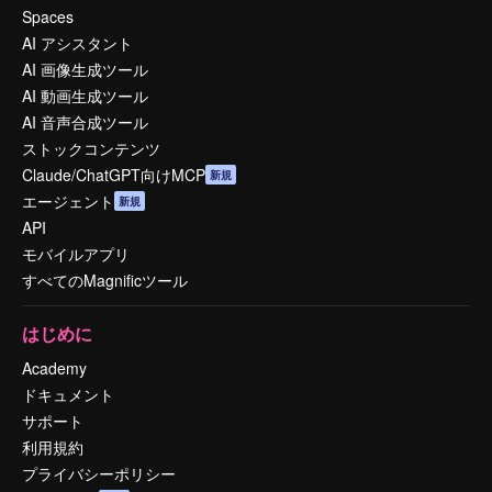
Spaces
AI アシスタント
AI 画像生成ツール
AI 動画生成ツール
AI 音声合成ツール
ストックコンテンツ
Claude/ChatGPT向けMCP
新規
エージェント
新規
API
モバイルアプリ
すべてのMagnificツール
はじめに
Academy
ドキュメント
サポート
利用規約
プライバシーポリシー