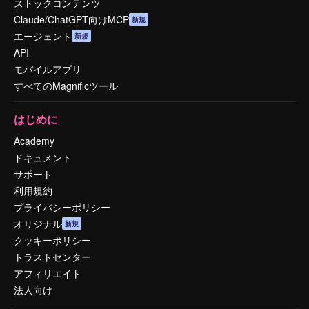
ストックコンテンツ
Claude/ChatGPT向けMCP
新規
エージェント
新規
API
モバイルアプリ
すべてのMagnificツール
はじめに
Academy
ドキュメント
サポート
利用規約
プライバシーポリシー
オリジナル
新規
クッキーポリシー
トラストセンター
アフィリエイト
法人向け