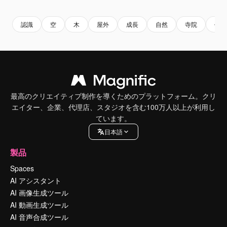
認識
空
木
屋外
成長
自然
寺院
仏教
最高のクリエイティブ制作を導くためのプラットフォーム。クリ
エイター、企業、代理店、スタジオを含む100万人以上が利用し
ています。
日本語
製品
Spaces
AI アシスタント
AI 画像生成ツール
AI 動画生成ツール
AI 音声合成ツール