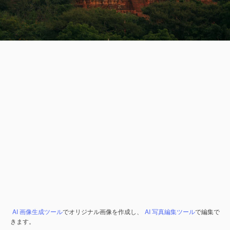
AI 画像生成ツール
でオリジナル画像を作成し、
AI 写真編集ツール
で編集で
きます。