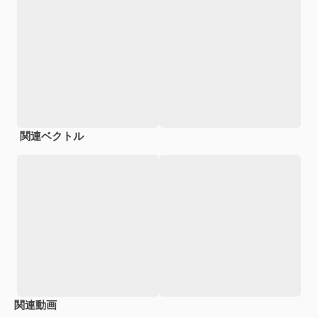
関連ベクトル
関連動画
Premium
Premium
Premium
Premium