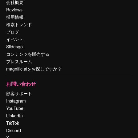
会社概要
Reviews
採用情報
検索トレンド
ブログ
イベント
Slidesgo
コンテンツを販売する
プレスルーム
magnific.aiをお探しですか？
お問い合わせ
顧客サポート
Instagram
YouTube
LinkedIn
TikTok
Discord
X