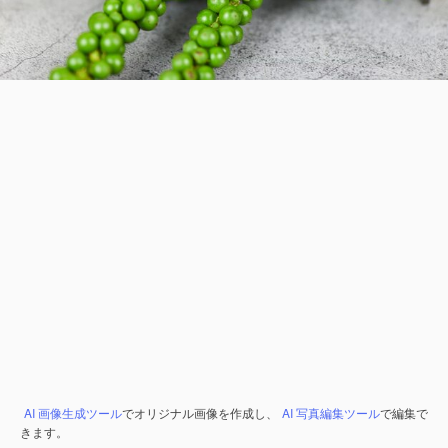
AI 画像生成ツール
でオリジナル画像を作成し、
AI 写真編集ツール
で編集で
きます。