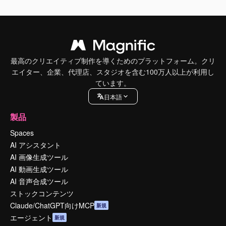
最高のクリエイティブ制作を導くためのプラットフォーム。クリ
エイター、企業、代理店、スタジオを含む100万人以上が利用し
ています。
日本語
製品
Spaces
AI アシスタント
AI 画像生成ツール
AI 動画生成ツール
AI 音声合成ツール
ストックコンテンツ
Claude/ChatGPT向けMCP
新規
エージェント
新規