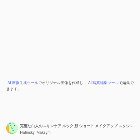
AI 画像生成ツール
でオリジナル画像を作成し、
AI 写真編集ツール
で編集で
きます。
完璧な白人のスキンケア ルック 顔 ショート メイクアップ スタジオ ビューティー 幸せ 肌 かわいい モデル 女性 女の子 スタイル ポートレート 人 ファッション
Halinskyi Maksym