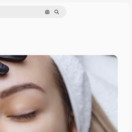
画像で検索
検索