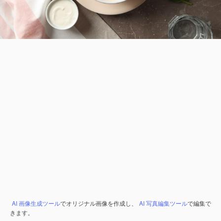
AI 画像生成ツール
でオリジナル画像を作成し、
AI 写真編集ツール
で編集で
きます。