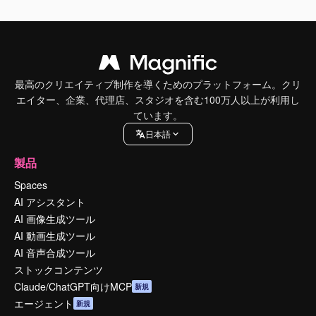
最高のクリエイティブ制作を導くためのプラットフォーム。クリ
エイター、企業、代理店、スタジオを含む100万人以上が利用し
ています。
日本語
製品
Spaces
AI アシスタント
AI 画像生成ツール
AI 動画生成ツール
AI 音声合成ツール
ストックコンテンツ
Claude/ChatGPT向けMCP
新規
エージェント
新規