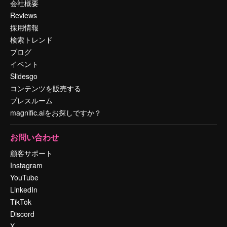
会社概要
Reviews
採用情報
検索トレンド
ブログ
イベント
Slidesgo
コンテンツを販売する
プレスルーム
magnific.aiをお探しですか？
お問い合わせ
顧客サポート
Instagram
YouTube
LinkedIn
TikTok
Discord
X