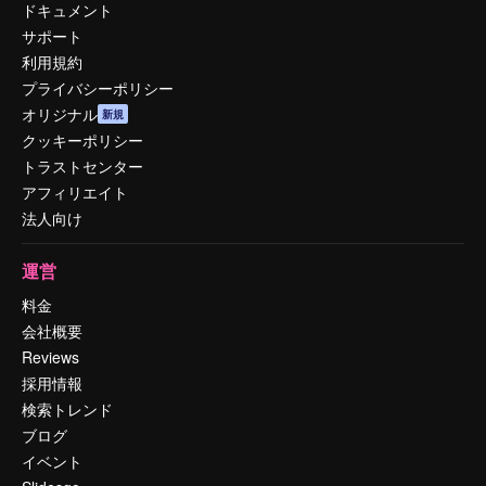
ドキュメント
サポート
利用規約
プライバシーポリシー
オリジナル
新規
クッキーポリシー
トラストセンター
アフィリエイト
法人向け
運営
料金
会社概要
Reviews
採用情報
検索トレンド
ブログ
イベント