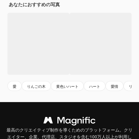
あなたにおすすめの写真
愛
りんごの木
黄色いハート
ハート
愛情
リン
最高のクリエイティブ制作を導くためのプラットフォーム。クリ
エイター、企業、代理店、スタジオを含む100万人以上が利用し