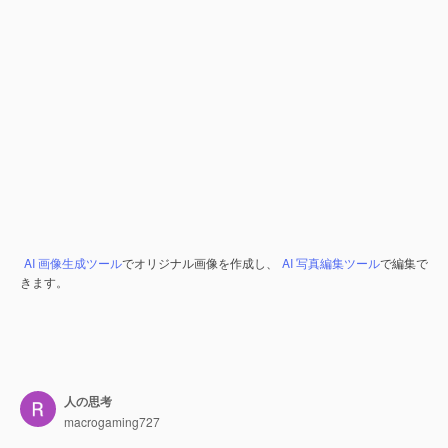
AI 画像生成ツール
でオリジナル画像を作成し、
AI 写真編集ツール
で編集で
きます。
人の思考
macrogaming727