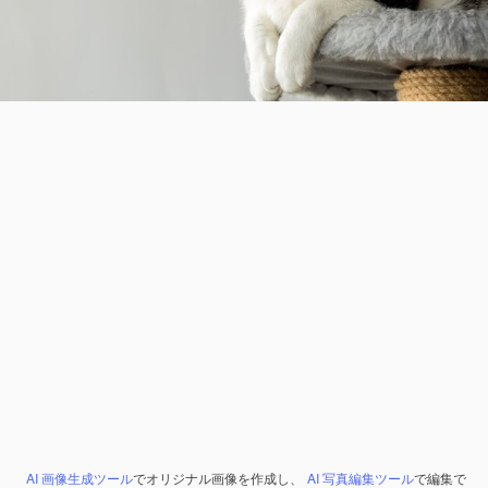
AI 画像生成ツール
でオリジナル画像を作成し、
AI 写真編集ツール
で編集で