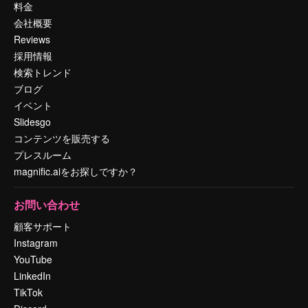
料金
会社概要
Reviews
採用情報
検索トレンド
ブログ
イベント
Slidesgo
コンテンツを販売する
プレスルーム
magnific.aiをお探しですか？
お問い合わせ
顧客サポート
Instagram
YouTube
LinkedIn
TikTok