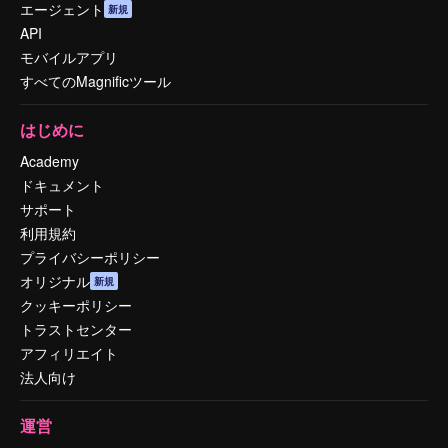
エージェント
新規
API
モバイルアプリ
すべてのMagnificツール
はじめに
Academy
ドキュメント
サポート
利用規約
プライバシーポリシー
オリジナル
新規
クッキーポリシー
トラストセンター
アフィリエイト
法人向け
運営