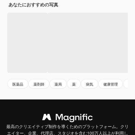
あなたにおすすめの写真
医薬品
薬剤師
薬局
薬
病気
健康管理
医
最高のクリエイティブ制作を導くためのプラットフォーム。クリ
エイター、企業、代理店、スタジオを含む100万人以上が利用し