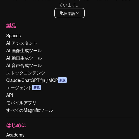
ています。
日本語
製品
Spaces
AI アシスタント
AI 画像生成ツール
AI 動画生成ツール
AI 音声合成ツール
ストックコンテンツ
Claude/ChatGPT向けMCP
新規
エージェント
新規
API
モバイルアプリ
すべてのMagnificツール
はじめに
Academy