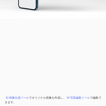
AI 画像生成ツール
でオリジナル画像を作成し、
AI 写真編集ツール
で編集で
きます。