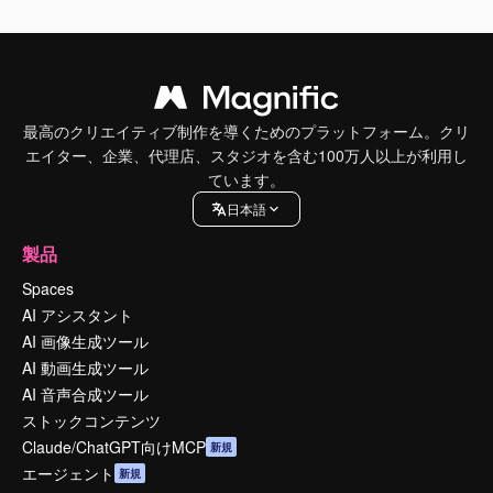
最高のクリエイティブ制作を導くためのプラットフォーム。クリ
エイター、企業、代理店、スタジオを含む100万人以上が利用し
ています。
日本語
製品
Spaces
AI アシスタント
AI 画像生成ツール
AI 動画生成ツール
AI 音声合成ツール
ストックコンテンツ
Claude/ChatGPT向けMCP
新規
エージェント
新規