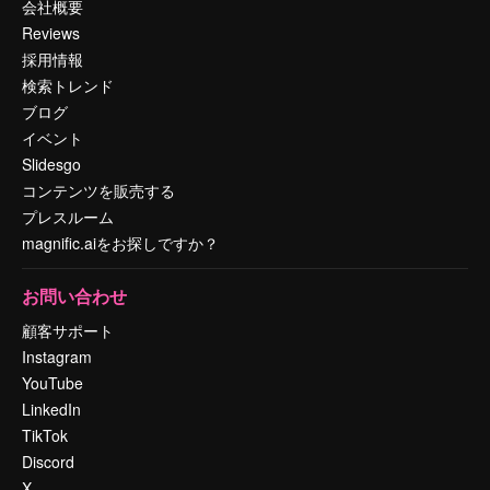
会社概要
Reviews
採用情報
検索トレンド
ブログ
イベント
Slidesgo
コンテンツを販売する
プレスルーム
magnific.aiをお探しですか？
お問い合わせ
顧客サポート
Instagram
YouTube
LinkedIn
TikTok
Discord
X