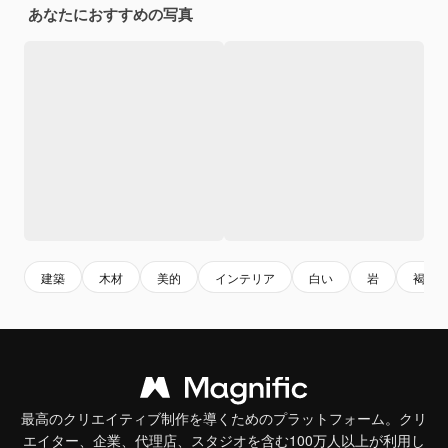
あなたにおすすめの写真
建築
木材
美的
インテリア
白い
岩
褐色
最高のクリエイティブ制作を導くためのプラットフォーム。クリ
エイター、企業、代理店、スタジオを含む100万人以上が利用し