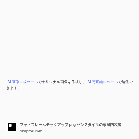
AI 画像生成ツール
でオリジナル画像を作成し、
AI 写真編集ツール
で編集で
きます。
フォトフレームモックアップ png ゼンスタイルの家庭内装飾
rawpixel.com