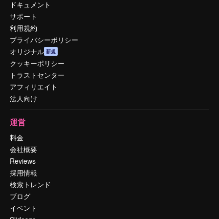
ドキュメント
サポート
利用規約
プライバシーポリシー
オリジナル
新規
クッキーポリシー
トラストセンター
アフィリエイト
法人向け
運営
料金
会社概要
Reviews
採用情報
検索トレンド
ブログ
イベント