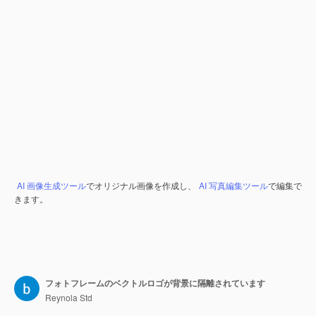
AI 画像生成ツール
でオリジナル画像を作成し、
AI 写真編集ツール
で編集で
きます。
フォトフレームのベクトルロゴが背景に隔離されています
Reynola Std