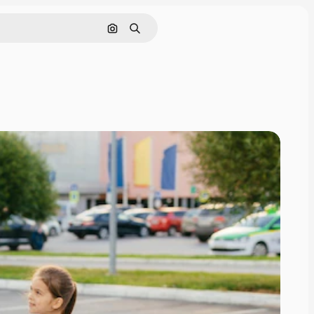
画像で検索
検索