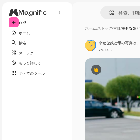
作成
ホーム
/
ストック
/
写真
/
幸せな娘
ホーム
検索
vkstudio
ストック
もっと詳しく
Premium
すべてのツール