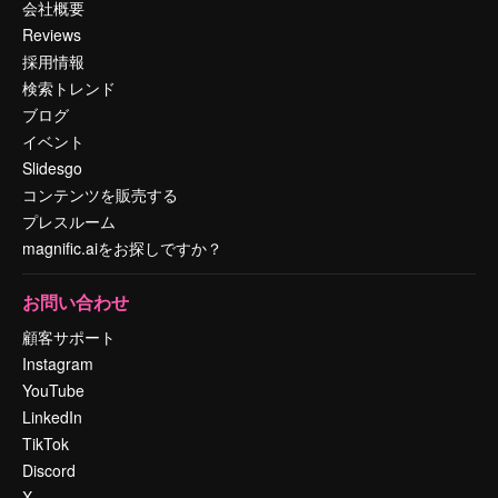
会社概要
Reviews
採用情報
検索トレンド
ブログ
イベント
Slidesgo
コンテンツを販売する
プレスルーム
magnific.aiをお探しですか？
お問い合わせ
顧客サポート
Instagram
YouTube
LinkedIn
TikTok
Discord
X