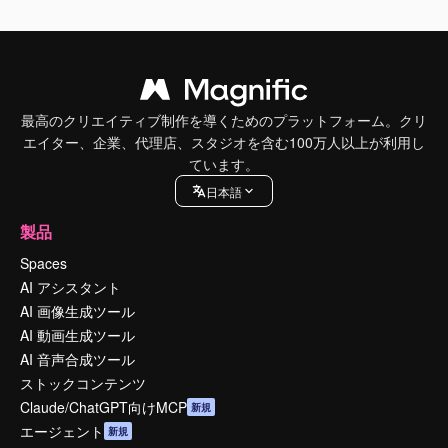
最高のクリエイティブ制作を導くためのプラットフォーム。クリ
エイター、企業、代理店、スタジオを含む100万人以上が利用し
ています。
日本語
製品
Spaces
AI アシスタント
AI 画像生成ツール
AI 動画生成ツール
AI 音声合成ツール
ストックコンテンツ
Claude/ChatGPT向けMCP
新規
エージェント
新規