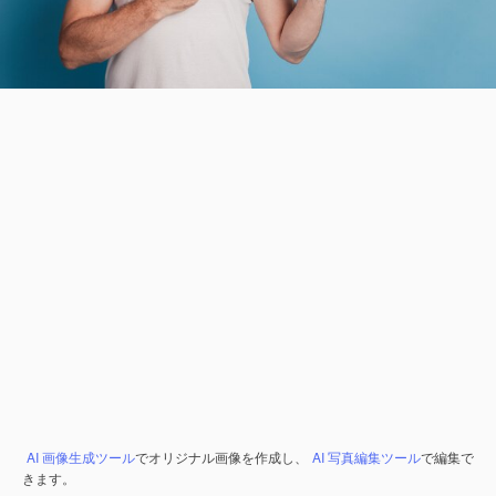
AI 画像生成ツール
でオリジナル画像を作成し、
AI 写真編集ツール
で編集で
きます。