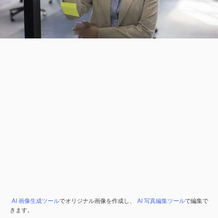
AI 画像生成ツール
でオリジナル画像を作成し、
AI 写真編集ツール
で編集で
きます。