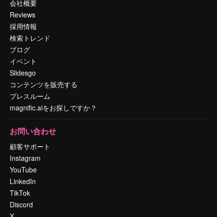
会社概要
Reviews
採用情報
検索トレンド
ブログ
イベント
Slidesgo
コンテンツを販売する
プレスルーム
magnific.aiをお探しですか？
お問い合わせ
顧客サポート
Instagram
YouTube
LinkedIn
TikTok
Discord
X