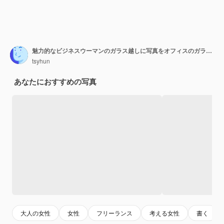
魅力的なビジネスウーマンのガラス越しに写真をオフィスのガラスに貼ってステッカーを貼ってください。
tsyhun
あなたにおすすめの写真
大人の女性
女性
フリーランス
考える女性
書く