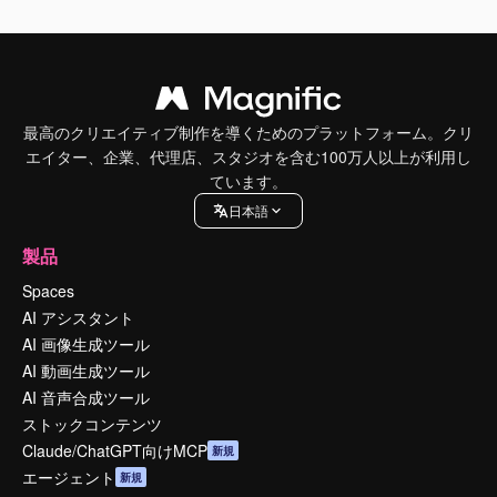
最高のクリエイティブ制作を導くためのプラットフォーム。クリ
エイター、企業、代理店、スタジオを含む100万人以上が利用し
ています。
日本語
製品
Spaces
AI アシスタント
AI 画像生成ツール
AI 動画生成ツール
AI 音声合成ツール
ストックコンテンツ
Claude/ChatGPT向けMCP
新規
エージェント
新規