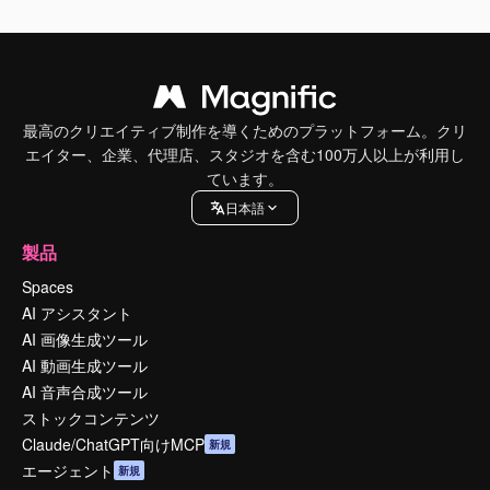
最高のクリエイティブ制作を導くためのプラットフォーム。クリ
エイター、企業、代理店、スタジオを含む100万人以上が利用し
ています。
日本語
製品
Spaces
AI アシスタント
AI 画像生成ツール
AI 動画生成ツール
AI 音声合成ツール
ストックコンテンツ
Claude/ChatGPT向けMCP
新規
エージェント
新規