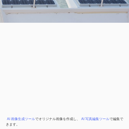
AI 画像生成ツール
でオリジナル画像を作成し、
AI 写真編集ツール
で編集で
きます。