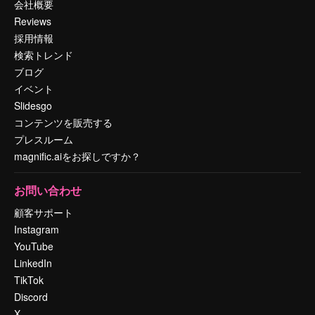
会社概要
Reviews
採用情報
検索トレンド
ブログ
イベント
Slidesgo
コンテンツを販売する
プレスルーム
magnific.aiをお探しですか？
お問い合わせ
顧客サポート
Instagram
YouTube
LinkedIn
TikTok
Discord
X